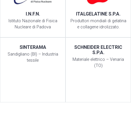
I.N.F.N.
ITALGELATINE S.P.A.
Istituto Nazionale di Fisica
Produttori mondiali di gelatina
Nucleare di Padova
e collagene idrolizzato.
SINTERAMA
SCHNEIDER ELECTRIC
S.P.A.
Sandigliano (BI) – Industria
Materiale elettrico – Venaria
tessile
(TO)