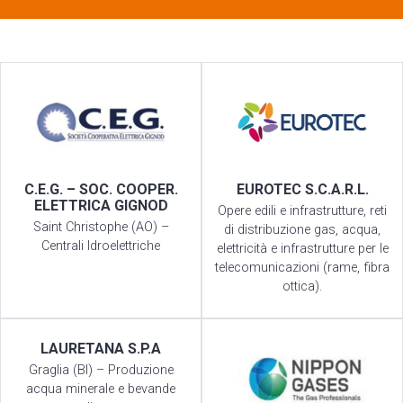
C.E.G. – SOC. COOPER.
EUROTEC S.C.A.R.L.
ELETTRICA GIGNOD
Opere edili e infrastrutture, reti
Saint Christophe (AO) –
di distribuzione gas, acqua,
Centrali Idroelettriche
elettricità e infrastrutture per le
telecomunicazioni (rame, fibra
ottica).
LAURETANA S.P.A
Graglia (BI) – Produzione
acqua minerale e bevande