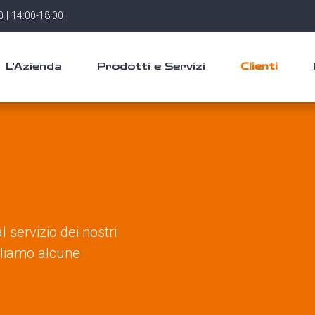
 | 14:00-18:00
L’Azienda
Prodotti e Servizi
Clienti
servizio dei nostri
naliamo alcune