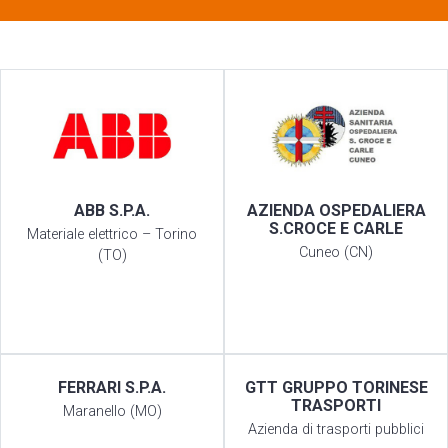
ABB S.P.A.
AZIENDA OSPEDALIERA
S.CROCE E CARLE
Materiale elettrico – Torino
Cuneo (CN)
(TO)
FERRARI S.P.A.
GTT GRUPPO TORINESE
TRASPORTI
Maranello (MO)
Azienda di trasporti pubblici